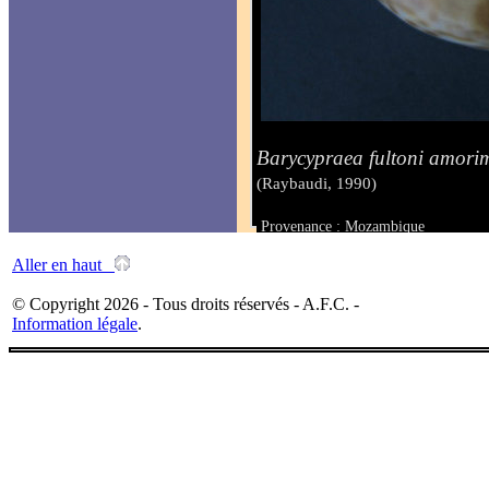
Barycypraea fultoni amori
(Raybaudi, 1990)
Provenance : Mozambique
Taille : 70 mm
Aller en haut
© Copyright 2026 - Tous droits réservés - A.F.C. -
Information légale
.