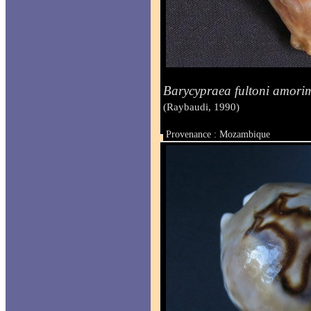
Barycypraea fultoni amori
(Raybaudi, 1990)
Provenance : Mozambique
Taille : 79.3 mm