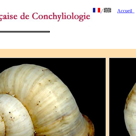
/
Accueil