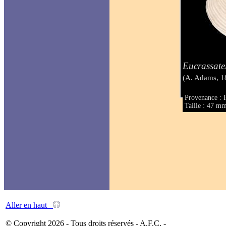
Eucrassate
(A. Adams, 1
Provenance : 
Taille : 47 m
Aller en haut
© Copyright 2026 - Tous droits réservés - A.F.C. -