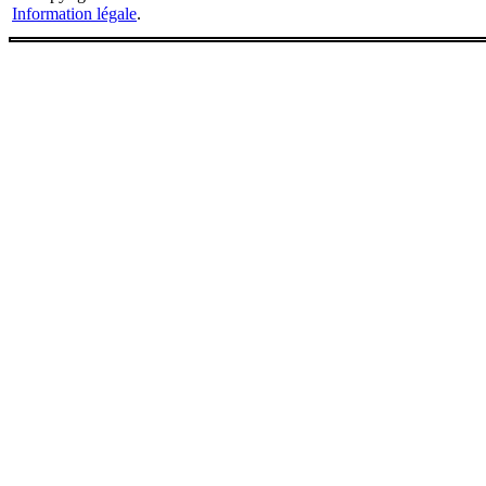
Information légale
.