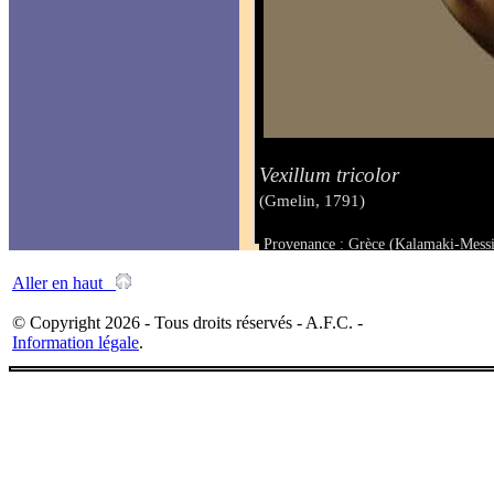
Vexillum tricolor
(Gmelin, 1791)
Provenance : Grèce (Kalamaki-Messi
Taille : 7 mm
Aller en haut
© Copyright 2026 - Tous droits réservés - A.F.C. -
Information légale
.