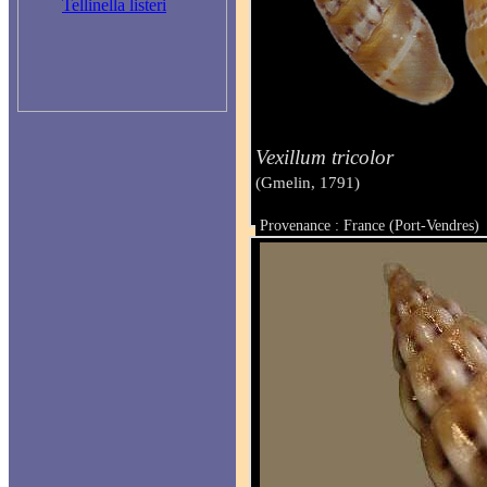
Tellinella listeri
Vexillum tricolor
(Gmelin, 1791)
Provenance : France (Port-Vendres)
Taille : de 6 à 7 mm