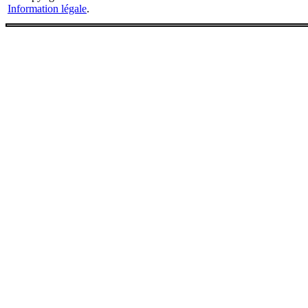
Information légale
.