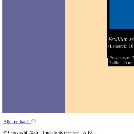
Vexillum s
(Lamarck, 18
Provenance : T
Taille : 25 m
Aller en haut
© Copyright 2026 - Tous droits réservés - A.F.C. -