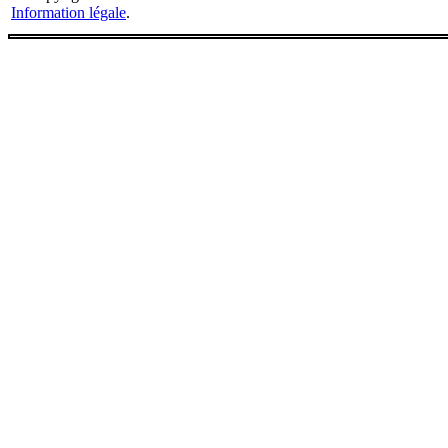
Information légale
.