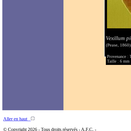
Vexillum p
(Pease, 1860)
Provenance : 
Taille : 6 mm
Aller en haut
© Copyright 2026 - Tous droits réservés - A.F.C. -