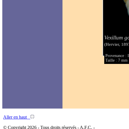
Vexillum g
(Hervier, 189
Provenance : I
Taille : 7 mm
Aller en haut
© Copyright 2026 - Tous droits réservés - A.F.C. -