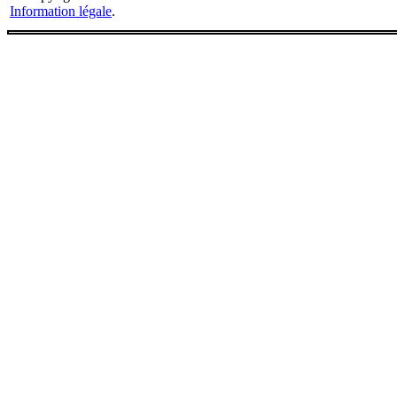
Information légale
.