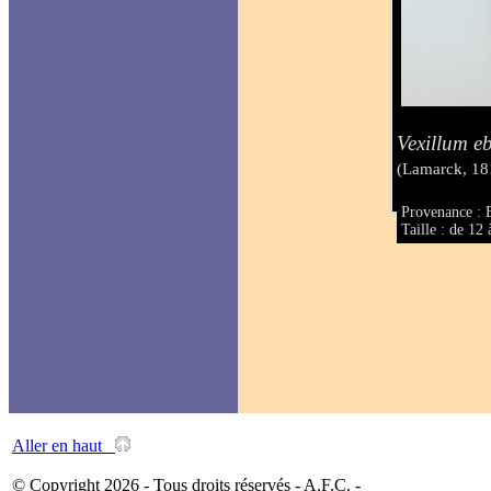
Vexillum e
(Lamarck, 18
Provenance : 
Taille : de 1
Aller en haut
© Copyright 2026 - Tous droits réservés - A.F.C. -