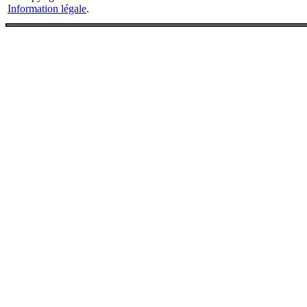
Information légale
.