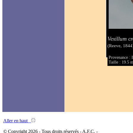
Vexillum c
(Reeve, 1844
Provenance : I
Taille : 19.5
Aller en haut
© Copyright 2026 - Tous droits réservés - A.F.C. -