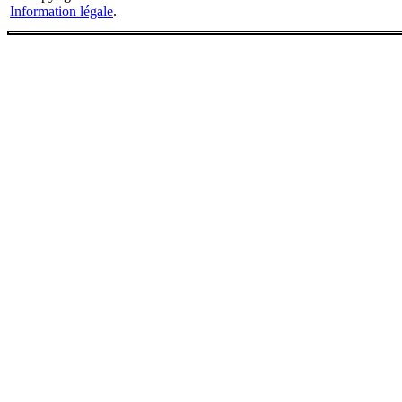
Information légale
.