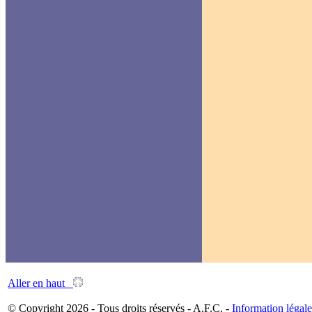
Aller en haut
© Copyright 2026 - Tous droits réservés - A.F.C. -
Information légale