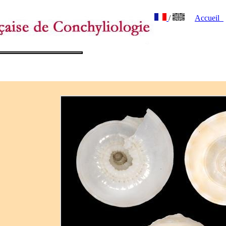
/
Accueil