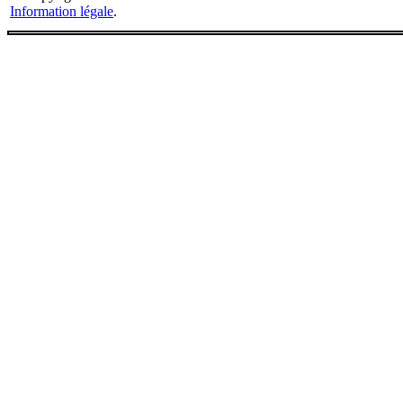
Information légale
.