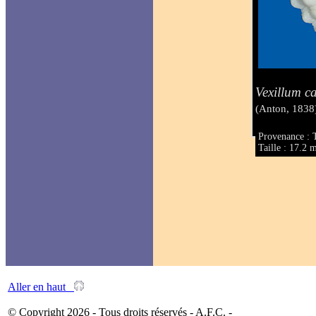
Vexillum ca
(Anton, 1838
Provenance : 
Taille : 17.2
Aller en haut
© Copyright 2026 - Tous droits réservés - A.F.C. -