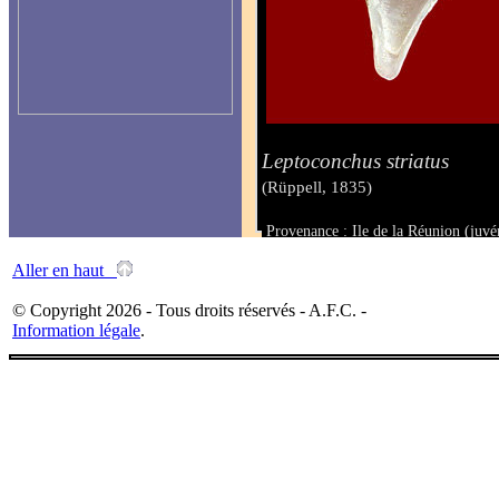
Leptoconchus striatus
(Rüppell, 1835)
Provenance : Ile de la Réunion (juvé
Taille : 15 mm
Aller en haut
© Copyright 2026 - Tous droits réservés - A.F.C. -
Information légale
.