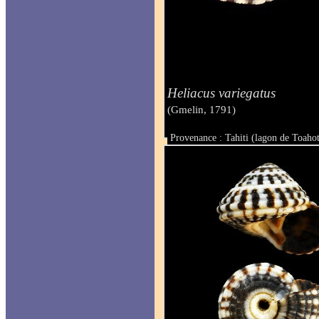
Heliacus variegatus
(Gmelin, 1791)
Provenance : Tahiti (lagon de Toaho
Taille : 14 & 14.5 mm