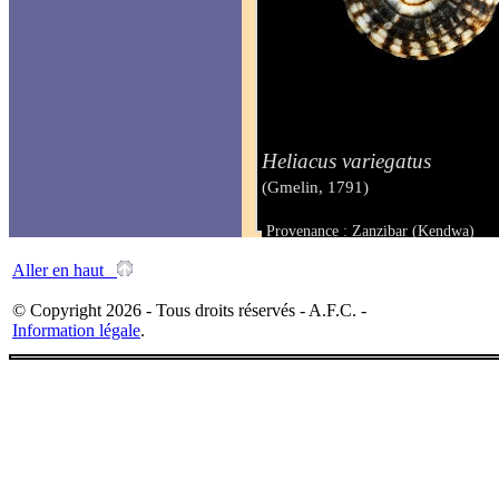
Heliacus variegatus
(Gmelin, 1791)
Provenance : Zanzibar (Kendwa)
Taille : 9,3 mm
Aller en haut
© Copyright 2026 - Tous droits réservés - A.F.C. -
Information légale
.