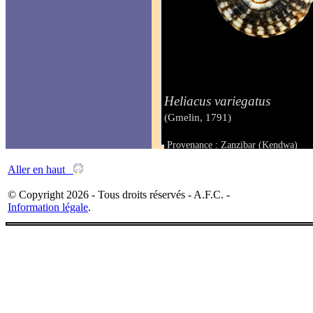
Heliacus variegatus
(Gmelin, 1791)
Provenance : Zanzibar (Kendwa)
Taille : 9,3 mm
Aller en haut
© Copyright 2026 - Tous droits réservés - A.F.C. -
Information légale
.