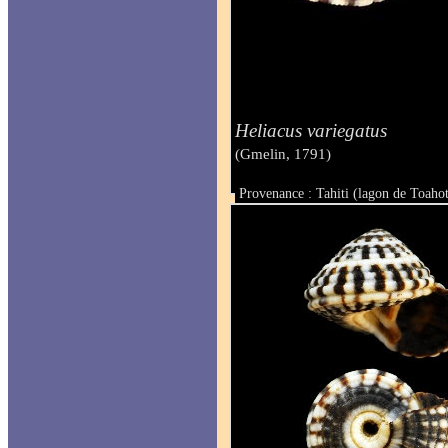
Heliacus variegatus
(Gmelin, 1791)
Provenance : Tahiti (lagon de Toaho
Taille : 14 & 14.5 mm