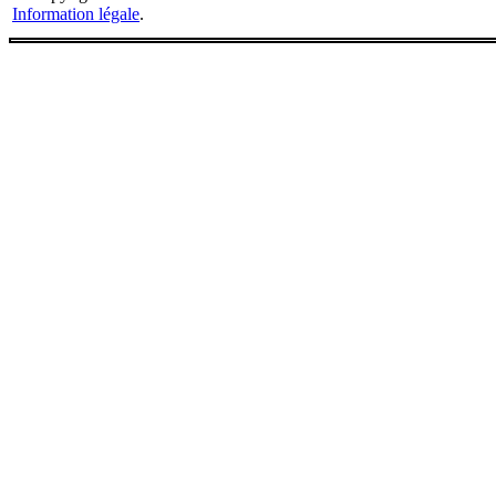
Information légale
.