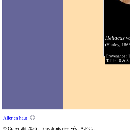
Heliacus va
(Hanley, 186
Provenance : T
Taille : 8 & 
Aller en haut
© Copyright 2026 - Tous droits réservés - A.F.C. -