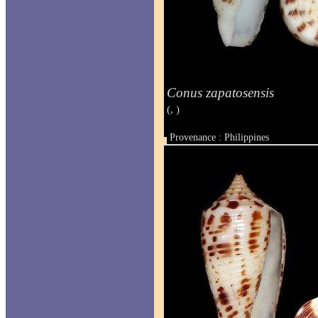
Conus zapatosensis
(, )
Provenance : Philippines
Taille : 28.5 mm