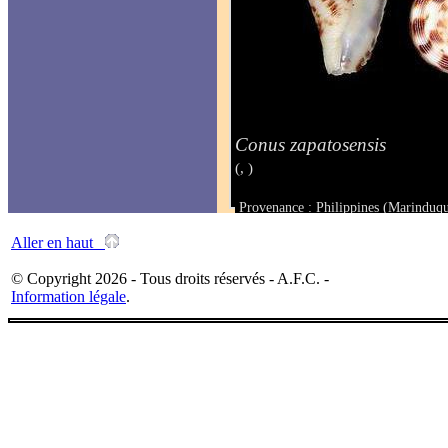
Conus zapatosensis
(, )
Provenance : Philippines (Marinduq
Taille : 32.4 mm
Aller en haut
© Copyright 2026 - Tous droits réservés - A.F.C. -
Information légale
.