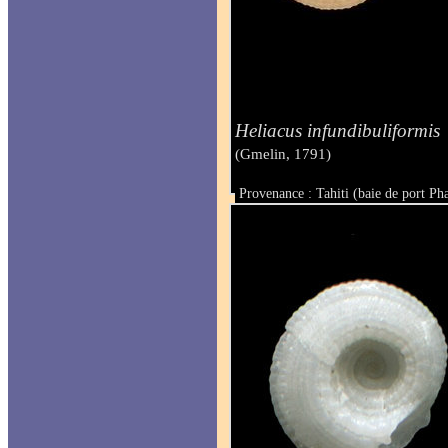
Heliacus infundibuliformis
(Gmelin, 1791)
Provenance : Tahiti (baie de port Ph
Taille : 9.8 & 10 mm