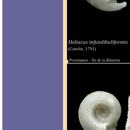
Heliacus infundibuliformis
(Gmelin, 1791)
Provenance : Ile de la Réunion
Taille : 4.70 mm