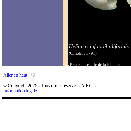
Heliacus infundibuliformis
(Gmelin, 1791)
Provenance : Ile de la Réunion
Taille : 4.00 mm
Aller en haut
© Copyright 2026 - Tous droits réservés - A.F.C. -
Information légale
.