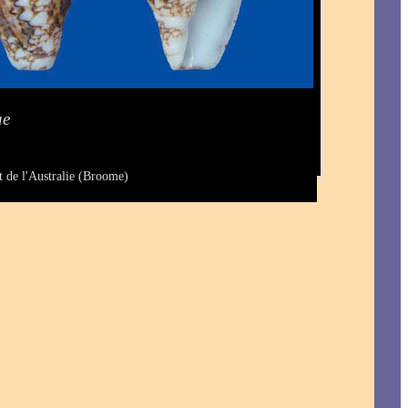
ae
 de l'Australie (Broome)