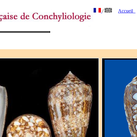
/
Accueil