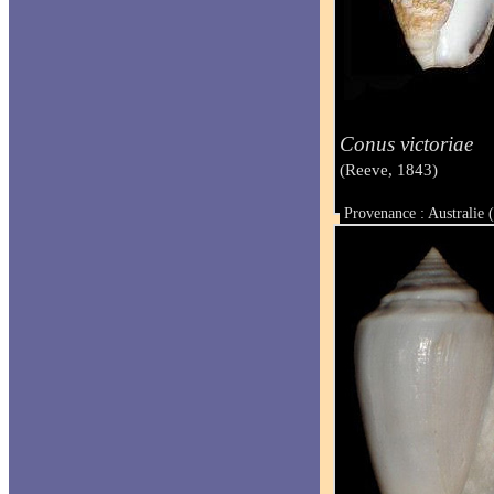
Conus victoriae
(Reeve, 1843)
Provenance : Australie
Taille : 42.3 mm