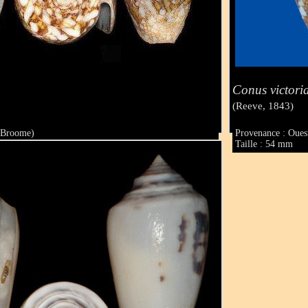
Conus victori
(Reeve, 1843)
 (Broome)
Provenance : Ouest
Taille : 54 mm