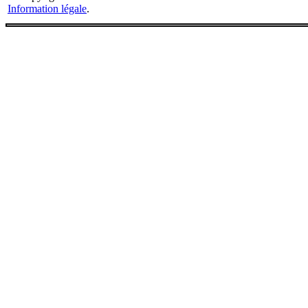
Information légale
.