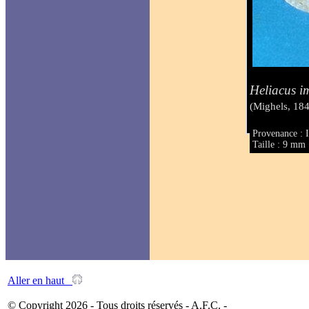
Heliacus i
(Mighels, 18
Provenance : I
Taille : 9 mm
Aller en haut
© Copyright 2026 - Tous droits réservés - A.F.C. -