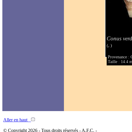
Conus verd
(, )
Provenance : C
Taille : 14.4
Aller en haut
© Copyright 2026 - Tous droits réservés - A.F.C. -