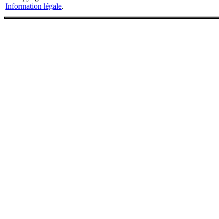
Information légale
.