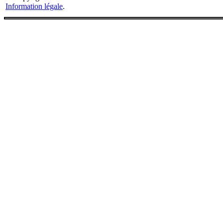
Information légale
.