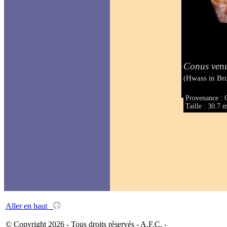
Conus venu
(Hwass in Br
Provenance : 
Taille : 30.7
Aller en haut
© Copyright 2026 - Tous droits réservés - A.F.C. -