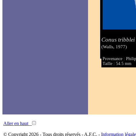
Conus tribblei
(Walls, 1977)
Provenance : Phili
Taille : 54.5 mm
Aller en haut
© Copyright 2026 - Tous droits réservés - A.F.C. -
Information légale