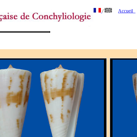
/
Accueil