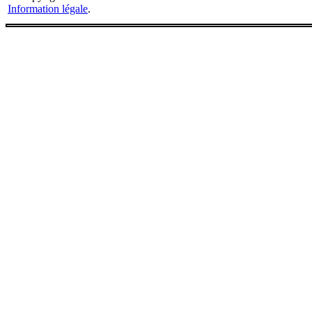
Information légale
.