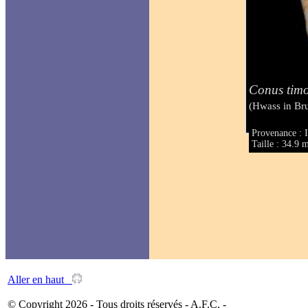
Conus timo
(Hwass in Br
Provenance : I
Taille : 34.9
Aller en haut
© Copyright 2026 - Tous droits réservés - A.F.C. -