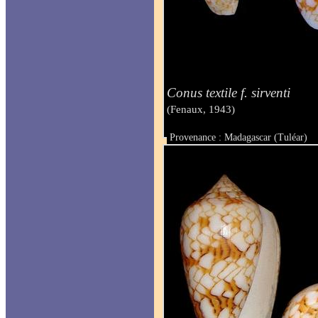
Conus textile f. sirventi
(Fenaux, 1943)
Provenance : Madagascar (Tuléar)
Taille : de 44 à 53 mm