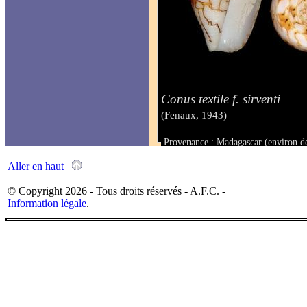
Conus textile f. sirventi
(Fenaux, 1943)
Provenance : Madagascar (environ d
Taille : 44.7 mm
Aller en haut
© Copyright 2026 - Tous droits réservés - A.F.C. -
Information légale
.