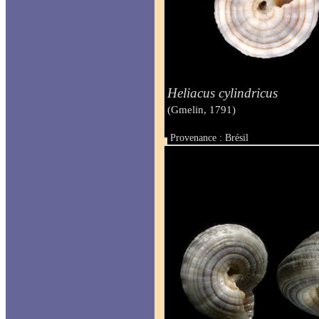
Heliacus cylindricus
(Gmelin, 1791)
Provenance : Brésil
Taille : 10 mm