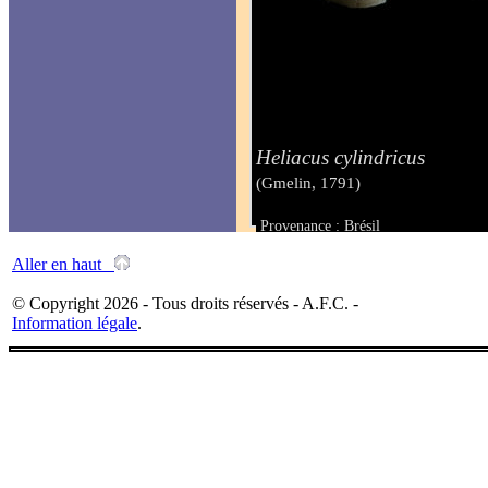
Heliacus cylindricus
(Gmelin, 1791)
Provenance : Brésil
Taille : 7.00 mm
Aller en haut
© Copyright 2026 - Tous droits réservés - A.F.C. -
Information légale
.