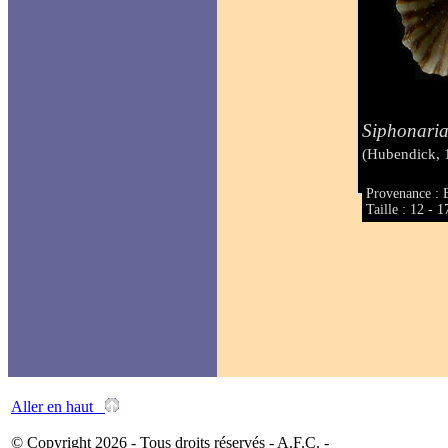
Siphonaria
(Hubendick, 
Provenance : B
Taille : 12 - 
Aller en haut
© Copyright 2026 - Tous droits réservés - A.F.C. -