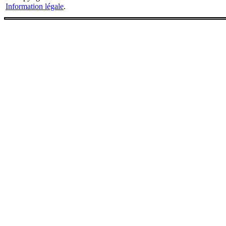
Information légale
.