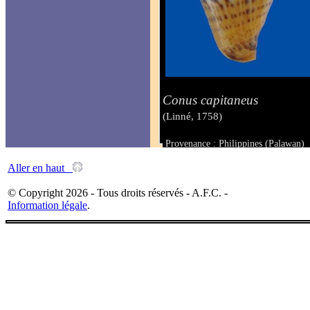
Conus capitaneus
(Linné, 1758)
Provenance : Philippines (Palawan)
Taille : 55 mm
Aller en haut
© Copyright 2026 - Tous droits réservés - A.F.C. -
Information légale
.