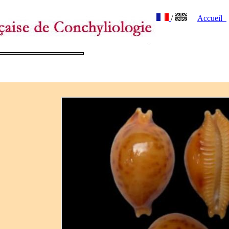
/
Accueil