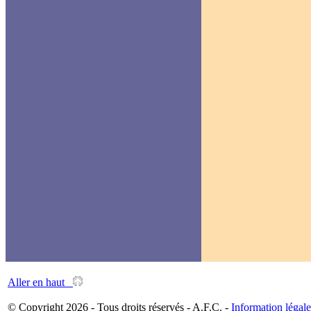
Aller en haut
© Copyright 2026 - Tous droits réservés - A.F.C. -
Information légale