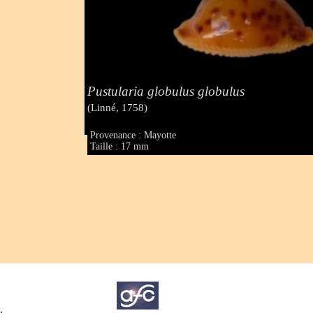
Pustularia globulus globulus
(Linné, 1758)
Provenance : Mayotte
Taille : 17 mm
.