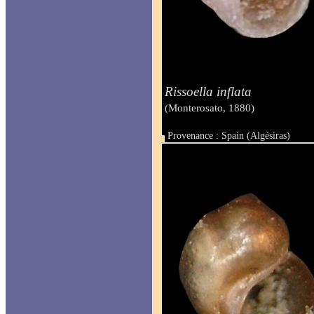
Rissoella inflata
(Monterosato, 1880)
Provenance : Spain (Algésiras)
Taille : 1.10 mm