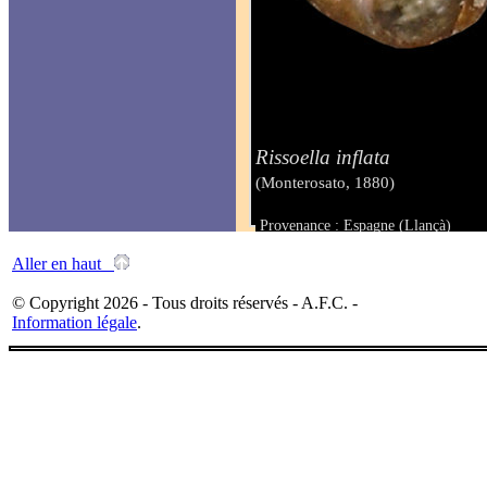
Rissoella inflata
(Monterosato, 1880)
Provenance : Espagne (Llançà)
Taille : 1.20 mm
Aller en haut
© Copyright 2026 - Tous droits réservés - A.F.C. -
Information légale
.