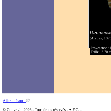
Dizoniopsi
(Aradas, 187
Provenance : It
Taille : 3.70
Aller en haut
© Copyright 2026 - Tous droits réservés - A.F.C. -