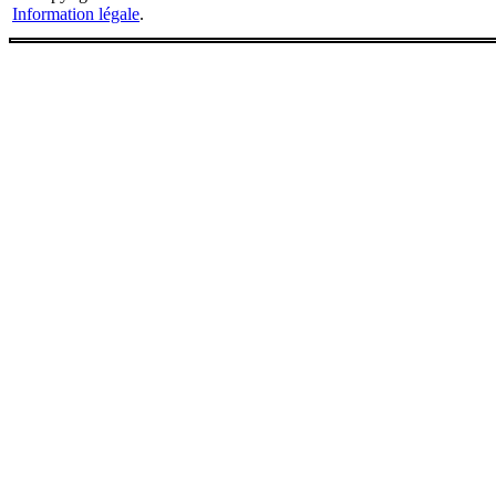
Information légale
.