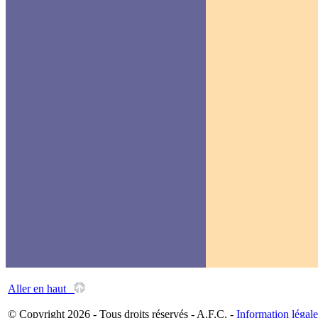
Aller en haut
© Copyright 2026 - Tous droits réservés - A.F.C. -
Information légale