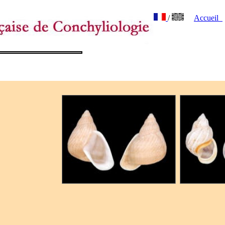
/
Accueil