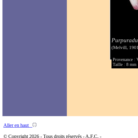
Purpuradu
(Melvill, 190
Provenance : 
Taille : 8 mm
Aller en haut
© Copyright 2026 - Tous droits réservés - A.F.C. -