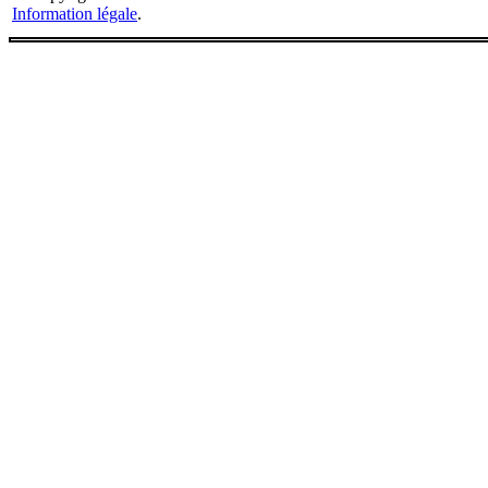
Information légale
.