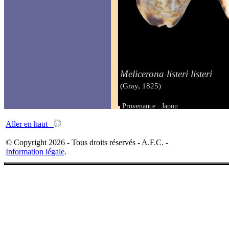
Melicerona listeri listeri
(Gray, 1825)
Provenance : Japon
Taille : 14 mm
Aller en haut
© Copyright 2026 - Tous droits réservés - A.F.C. -
Information légale
.