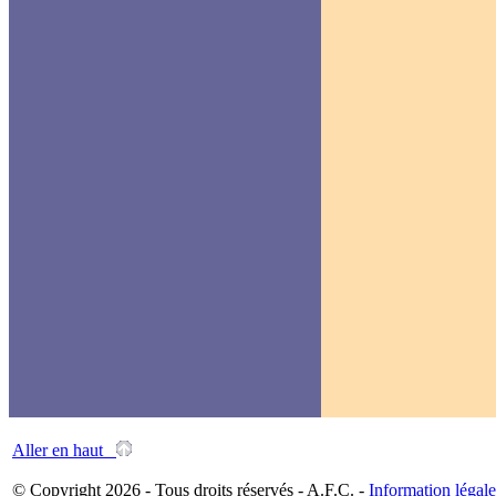
Aller en haut
© Copyright 2026 - Tous droits réservés - A.F.C. -
Information légale