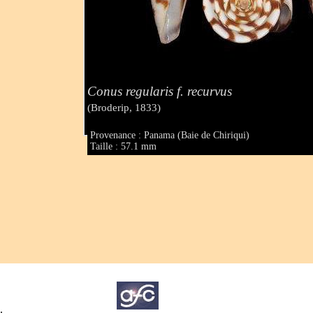
Conus regularis f. recurvus
(Broderip, 1833)
Provenance : Panama (Baie de Chiriqui)
Taille : 57.1 mm
.