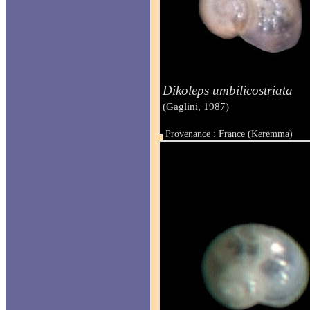
Dikoleps umbilicostriata
(Gaglini, 1987)
Provenance : France (Keremma)
Taille : 0.80 - 0.90 mm