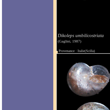
Dikoleps umbilicostriata
(Gaglini, 1987)
Provenance : Italie(Scilla)
Taille : 0.90 mm