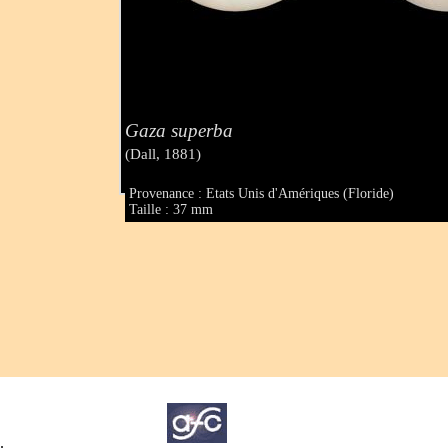
Gaza superba
(Dall, 1881)
Provenance : Etats Unis d'Amériques (Floride)
Taille : 37 mm
.