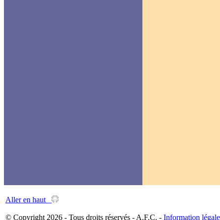
Aller en haut
© Copyright 2026 - Tous droits réservés - A.F.C. -
Information légale