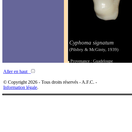
Cyphoma signatum
(Pilsbry & McGinty, 1939)
Provenance : Guadeloupe
Taille : 30 mm
Aller en haut
© Copyright 2026 - Tous droits réservés - A.F.C. -
Information légale
.