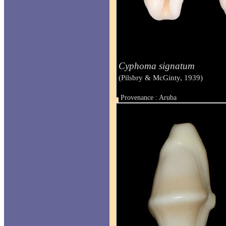
Cyphoma signatum
(Pilsbry & McGinty, 1939)
Provenance : Aruba
Taille : 23 mm