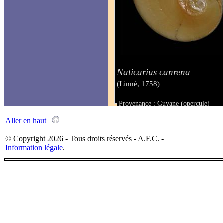
Naticarius canrena
(Linné, 1758)
Provenance : Guyane (opercule)
Taille :
Aller en haut
© Copyright 2026 - Tous droits réservés - A.F.C. -
Information légale
.