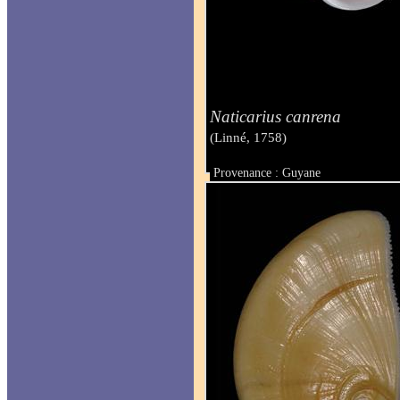
Naticarius canrena
(Linné, 1758)
Provenance : Guyane
Taille : 36 mm