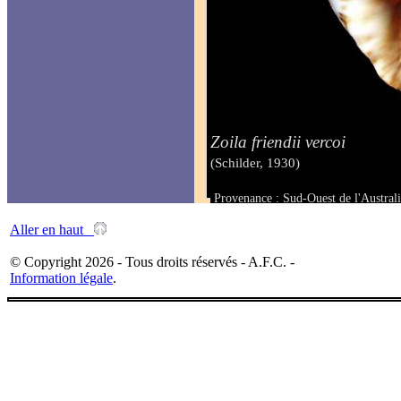
Zoila friendii vercoi
(Schilder, 1930)
Provenance : Sud-Ouest de l'Australi
Taille : 88 mm
Aller en haut
© Copyright 2026 - Tous droits réservés - A.F.C. -
Information légale
.