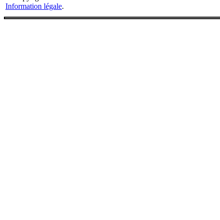
Information légale
.