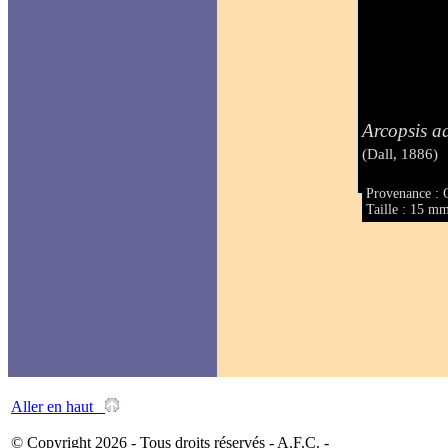
Arcopsis a
(Dall, 1886)
Provenance :
Taille : 15 m
Aller en haut
© Copyright 2026 - Tous droits réservés - A.F.C. -