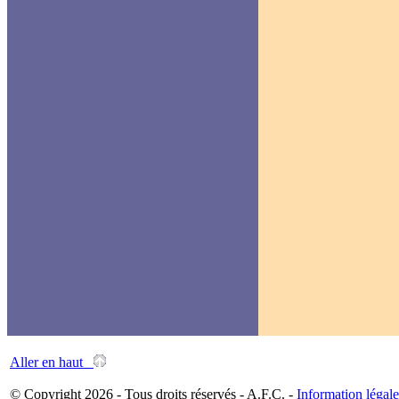
Aller en haut
© Copyright 2026 - Tous droits réservés - A.F.C. -
Information légale