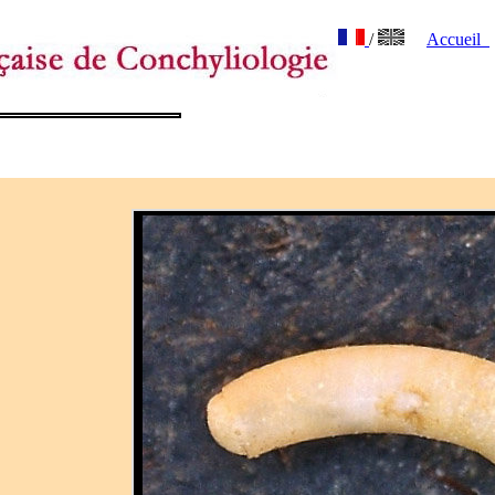
/
Accueil