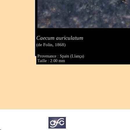
Caecum auriculatum
(de Folin, 1868)
Provenance : Spain (Llança)
Taille : 2.00 mm
.