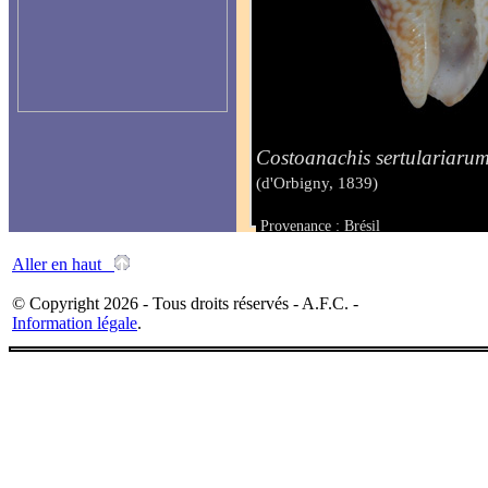
Costoanachis sertulariaru
(d'Orbigny, 1839)
Provenance : Brésil
Taille : 13 mm
Aller en haut
© Copyright 2026 - Tous droits réservés - A.F.C. -
Information légale
.