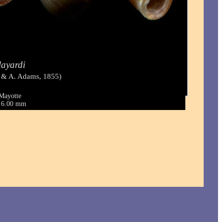
layardi
 & A. Adams, 1855)
 Mayotte
 - 6.00 mm