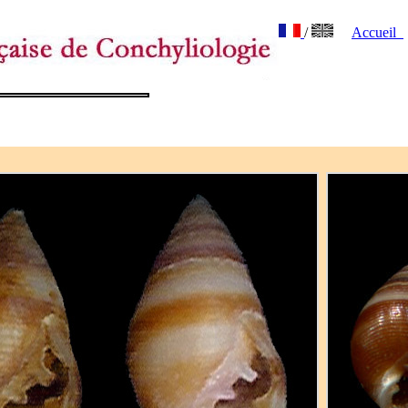
/
Accueil