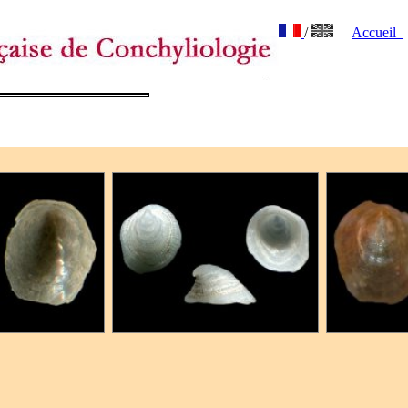
/
Accueil