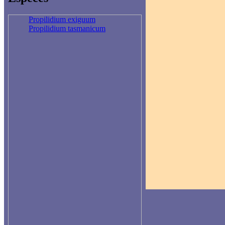
Propilidium exiguum
Propilidium tasmanicum