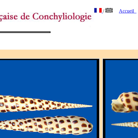
/
Accueil