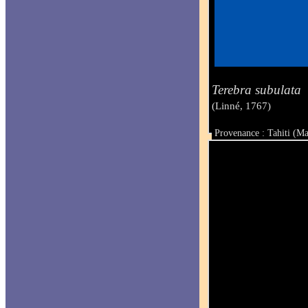
Terebra subulata
(Linné, 1767)
Provenance : Tahiti (M
Taille : 12.1 mm