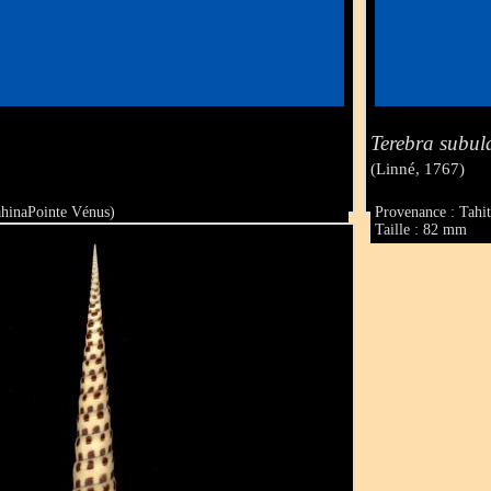
Terebra subul
(Linné, 1767)
ahinaPointe Vénus)
Provenance : Tahi
Taille : 82 mm