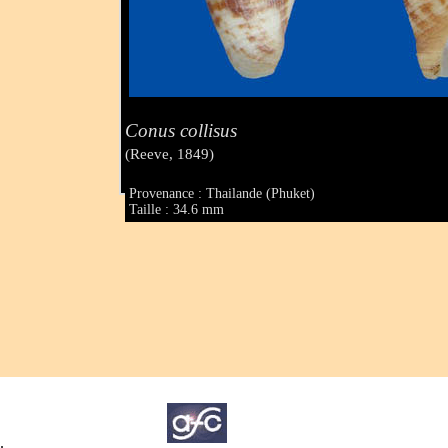
Conus collisus
(Reeve, 1849)
Provenance : Thailande (Phuket)
Taille : 34.6 mm
.