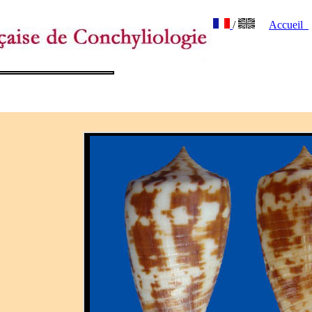
/
Accueil