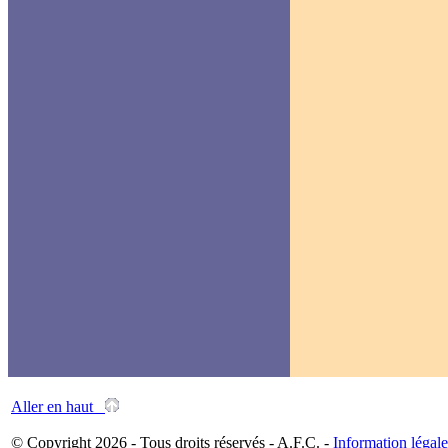
Aller en haut
© Copyright 2026 - Tous droits réservés - A.F.C. -
Information légale