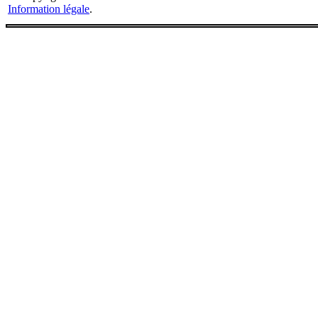
Information légale
.