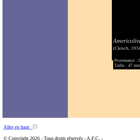
Americoliv
(Clench, 193
Provenance : 
Taille : 47 m
Aller en haut
© Copyright 2026 - Tous droits réservés - A.F.C. -