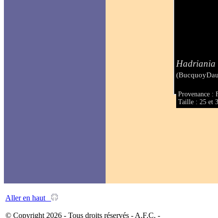
Hadriania 
(BucquoyDaut
Provenance : 
Taille : 25 et
Aller en haut
© Copyright 2026 - Tous droits réservés - A.F.C. -