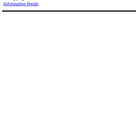
Information légale
.