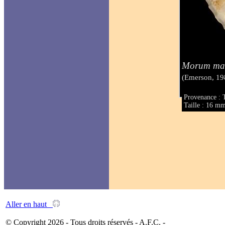
Morum ma
(Emerson, 19
Provenance : T
Taille : 16 m
Aller en haut
© Copyright 2026 - Tous droits réservés - A.F.C. -