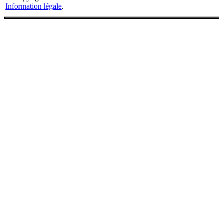
Information légale
.