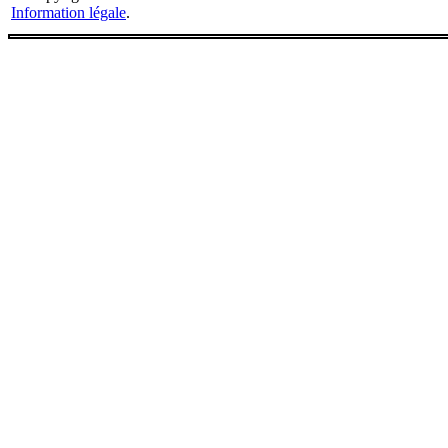
Information légale
.