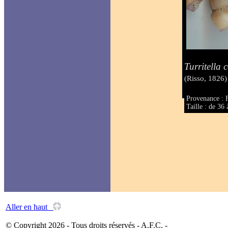
Turritella
(Risso, 1826)
Provenance : 
Taille : de 3
Aller en haut
© Copyright 2026 - Tous droits réservés - A.F.C. -